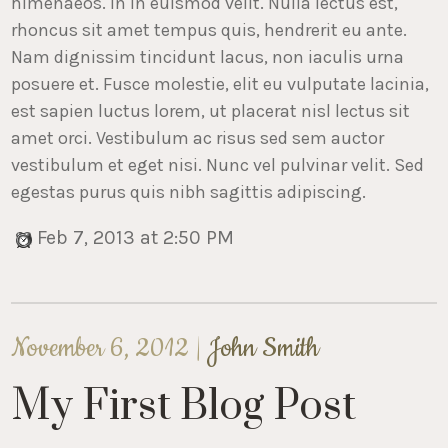
himenaeos. In in euismod velit. Nulla lectus est,
rhoncus sit amet tempus quis, hendrerit eu ante.
Nam dignissim tincidunt lacus, non iaculis urna
posuere et. Fusce molestie, elit eu vulputate lacinia,
est sapien luctus lorem, ut placerat nisl lectus sit
amet orci. Vestibulum ac risus sed sem auctor
vestibulum et eget nisi. Nunc vel pulvinar velit. Sed
egestas purus quis nibh sagittis adipiscing.
Feb 7, 2013 at 2:50 PM
November 6, 2012 |
John Smith
My First Blog Post