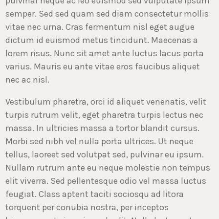
pulvinar neque ac leo euismod sed vulputate ipsum
semper. Sed sed quam sed diam consectetur mollis
vitae nec urna. Cras fermentum nisl eget augue
dictum id euismod metus tincidunt. Maecenas a
lorem risus. Nunc sit amet ante luctus lacus porta
varius. Mauris eu ante vitae eros faucibus aliquet
nec ac nisl.
Vestibulum pharetra, orci id aliquet venenatis, velit
turpis rutrum velit, eget pharetra turpis lectus nec
massa. In ultricies massa a tortor blandit cursus.
Morbi sed nibh vel nulla porta ultrices. Ut neque
tellus, laoreet sed volutpat sed, pulvinar eu ipsum.
Nullam rutrum ante eu neque molestie non tempus
elit viverra. Sed pellentesque odio vel massa luctus
feugiat. Class aptent taciti sociosqu ad litora
torquent per conubia nostra, per inceptos