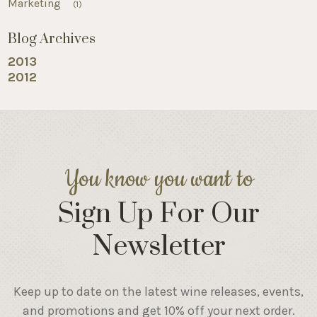
Marketing
(1)
Blog Archives
2013
2012
You know you want to
Sign Up For Our
Newsletter
Keep up to date on the latest wine releases, events,
and promotions and get 10% off your next order.