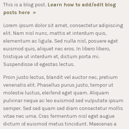
This is a blog post.
Learn how to add/edit blog
posts here »
Lorem ipsum dolor sit amet, consectetur adipiscing
elit. Nam nisl nunc, mattis et interdum quis,
elementum ac ligula. Sed nulla nisl, posuere eget
euismod quis, aliquet nec eros. In libero libero,
tristique ut interdum et, dictum porta mi.
Suspendisse id egestas lectus.
Proin justo lectus, blandit vel auctor nec, pretium
venenatis elit. Phasellus purus justo, tempor ut
molestie luctus, eleifend eget quam. Aliquam
pulvinar neque ac leo euismod sed vulputate ipsum
semper. Sed sed quam sed diam consectetur mollis
vitae nec urna. Cras fermentum nisl eget augue
dictum id euismod metus tincidunt. Maecenas a