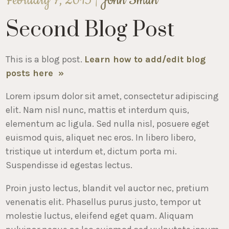
February 7, 2013 |
John Smith
Second Blog Post
This is a blog post.
Learn how to add/edit blog
posts here »
Lorem ipsum dolor sit amet, consectetur adipiscing
elit. Nam nisl nunc, mattis et interdum quis,
elementum ac ligula. Sed nulla nisl, posuere eget
euismod quis, aliquet nec eros. In libero libero,
tristique ut interdum et, dictum porta mi.
Suspendisse id egestas lectus.
Proin justo lectus, blandit vel auctor nec, pretium
venenatis elit. Phasellus purus justo, tempor ut
molestie luctus, eleifend eget quam. Aliquam