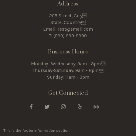
Address
205 Street, City
State, Country
Email: Test@email.com
T: (
999) 999-9999
Business Hours
Monday- Wednesday: 9am - 5pm
Thursday-Saturday: 9am - 6pm
Sunday: 11am - 3pm
Get Connected
This is the footer information section.