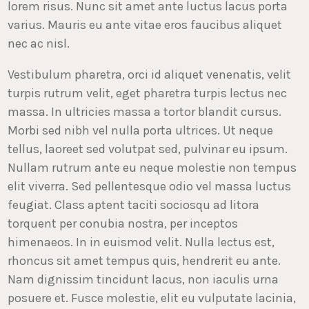
lorem risus. Nunc sit amet ante luctus lacus porta
varius. Mauris eu ante vitae eros faucibus aliquet
nec ac nisl.
Vestibulum pharetra, orci id aliquet venenatis, velit
turpis rutrum velit, eget pharetra turpis lectus nec
massa. In ultricies massa a tortor blandit cursus.
Morbi sed nibh vel nulla porta ultrices. Ut neque
tellus, laoreet sed volutpat sed, pulvinar eu ipsum.
Nullam rutrum ante eu neque molestie non tempus
elit viverra. Sed pellentesque odio vel massa luctus
feugiat. Class aptent taciti sociosqu ad litora
torquent per conubia nostra, per inceptos
himenaeos. In in euismod velit. Nulla lectus est,
rhoncus sit amet tempus quis, hendrerit eu ante.
Nam dignissim tincidunt lacus, non iaculis urna
posuere et. Fusce molestie, elit eu vulputate lacinia,