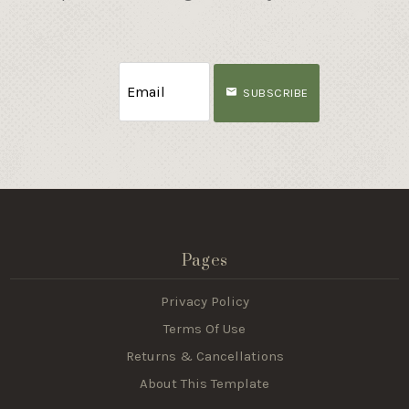
SUBSCRIBE
Pages
Privacy Policy
Terms Of Use
Returns & Cancellations
About This Template