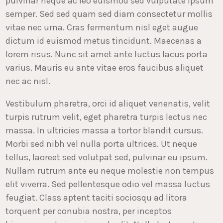
pulvinar neque ac leo euismod sed vulputate ipsum
semper. Sed sed quam sed diam consectetur mollis
vitae nec urna. Cras fermentum nisl eget augue
dictum id euismod metus tincidunt. Maecenas a
lorem risus. Nunc sit amet ante luctus lacus porta
varius. Mauris eu ante vitae eros faucibus aliquet
nec ac nisl.
Vestibulum pharetra, orci id aliquet venenatis, velit
turpis rutrum velit, eget pharetra turpis lectus nec
massa. In ultricies massa a tortor blandit cursus.
Morbi sed nibh vel nulla porta ultrices. Ut neque
tellus, laoreet sed volutpat sed, pulvinar eu ipsum.
Nullam rutrum ante eu neque molestie non tempus
elit viverra. Sed pellentesque odio vel massa luctus
feugiat. Class aptent taciti sociosqu ad litora
torquent per conubia nostra, per inceptos