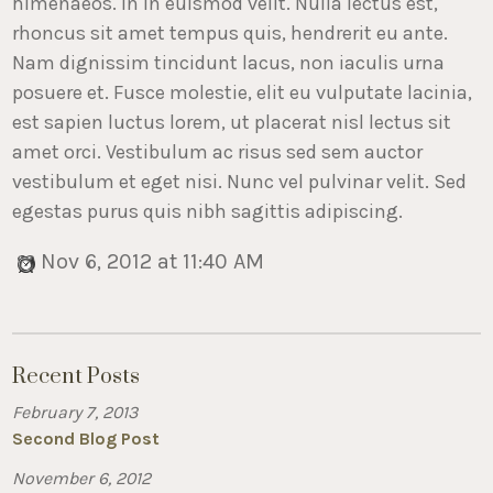
himenaeos. In in euismod velit. Nulla lectus est,
rhoncus sit amet tempus quis, hendrerit eu ante.
Nam dignissim tincidunt lacus, non iaculis urna
posuere et. Fusce molestie, elit eu vulputate lacinia,
est sapien luctus lorem, ut placerat nisl lectus sit
amet orci. Vestibulum ac risus sed sem auctor
vestibulum et eget nisi. Nunc vel pulvinar velit. Sed
egestas purus quis nibh sagittis adipiscing.
Nov 6, 2012 at 11:40 AM
Recent Posts
February 7, 2013
Second Blog Post
November 6, 2012