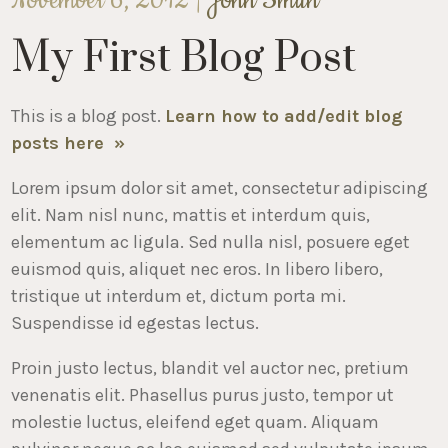
November 6, 2012 |
John Smith
My First Blog Post
This is a blog post.
Learn how to add/edit blog
posts here »
Lorem ipsum dolor sit amet, consectetur adipiscing
elit. Nam nisl nunc, mattis et interdum quis,
elementum ac ligula. Sed nulla nisl, posuere eget
euismod quis, aliquet nec eros. In libero libero,
tristique ut interdum et, dictum porta mi.
Suspendisse id egestas lectus.
Proin justo lectus, blandit vel auctor nec, pretium
venenatis elit. Phasellus purus justo, tempor ut
molestie luctus, eleifend eget quam. Aliquam