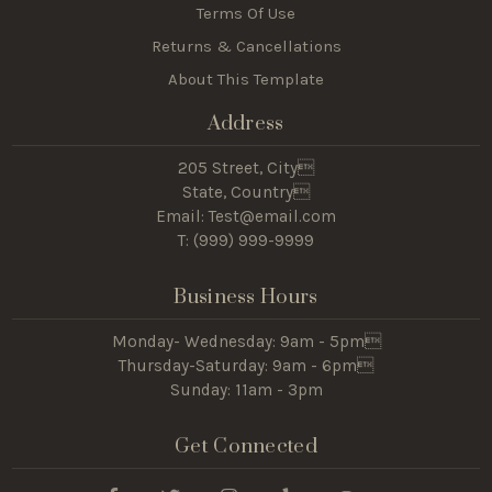
Terms Of Use
Returns & Cancellations
About This Template
Address
205 Street, City
State, Country
Email: Test@email.com
T: (
999) 999-9999
Business Hours
Monday- Wednesday: 9am - 5pm
Thursday-Saturday: 9am - 6pm
Sunday: 11am - 3pm
Get Connected